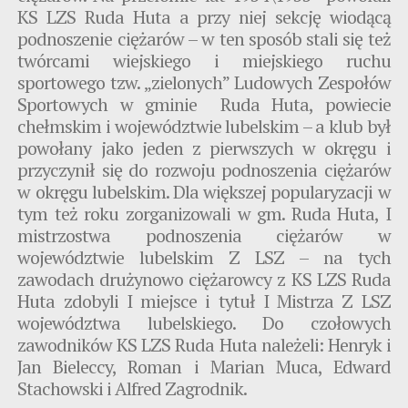
KS LZS Ruda Huta a przy niej sekcję wiodącą
podnoszenie ciężarów – w ten sposób stali się też
twórcami wiejskiego i miejskiego ruchu
sportowego tzw. „zielonych” Ludowych Zespołów
Sportowych w gminie Ruda Huta, powiecie
chełmskim i województwie lubelskim – a klub był
powołany jako jeden z pierwszych w okręgu i
przyczynił się do rozwoju podnoszenia ciężarów
w okręgu lubelskim. Dla większej popularyzacji w
tym też roku zorganizowali w gm. Ruda Huta, I
mistrzostwa podnoszenia ciężarów w
województwie lubelskim Z LSZ – na tych
zawodach drużynowo ciężarowcy z KS LZS Ruda
Huta zdobyli I miejsce i tytuł I Mistrza Z LSZ
województwa lubelskiego. Do czołowych
zawodników KS LZS Ruda Huta należeli: Henryk i
Jan Bieleccy, Roman i Marian Muca, Edward
Stachowski i Alfred Zagrodnik.