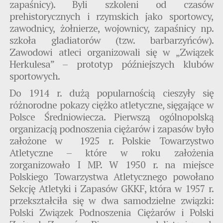
zapaśnicy). Byli szkoleni od czasów
prehistorycznych i rzymskich jako sportowcy,
zawodnicy, żołnierze, wojownicy, zapaśnicy np.
szkoła gladiatorów (tzw. barbarzyńców).
Zawodowi atleci organizowali się w „Związek
Herkulesa” – prototyp późniejszych klubów
sportowych.
Do 1914 r. dużą popularnością cieszyły się
różnorodne pokazy ciężko atletyczne, sięgające w
Polsce Średniowiecza. Pierwszą ogólnopolską
organizacją podnoszenia ciężarów i zapasów było
założone w 1925 r. Polskie Towarzystwo
Atletyczne – które w roku założenia
zorganizowało I MP. W 1950 r. na miejsce
Polskiego Towarzystwa Atletycznego powołano
Sekcję Atletyki i Zapasów GKKF, która w 1957 r.
przekształciła się w dwa samodzielne związki:
Polski Związek Podnoszenia Ciężarów i Polski