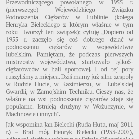
Przewodniczącego powołanego w 1955 r.
(pierwszego) Wojewódzkiego Związku
Podnoszenia Ciężarów w Lublinie (kolega
Henryka Bieleckiego z którym właśnie w tym
roku tworzył ten związek); cytuję „Dopiero od
1955 r. zaczęło się coś dobrego dziać w
podnoszeniu ciężarów w województwie
lubelskim. Pamiętam, że podczas pierwszych
mistrzostw województwa, startowało tylko5-
ciężarówców w hali sportowej. I od tej pory
ruszyliśmy z miejsca. Dziś mamy już silne zespoły
w Rudzie Hucie, w Kazimierzu, w Lubelskiej
Gwardii, w Zamojskim Techniku. Cieszy nas, że
właśnie na wsi podnoszenie ciężarów staje się
popularne. Istnieją drużyny w Wożuczynie, w
Machnowie i innych”.
Jak wspomina Jan Bielecki (Ruda Huta, maj 2011
r.) – Brat mój, Henryk Bielecki (1933-2007),