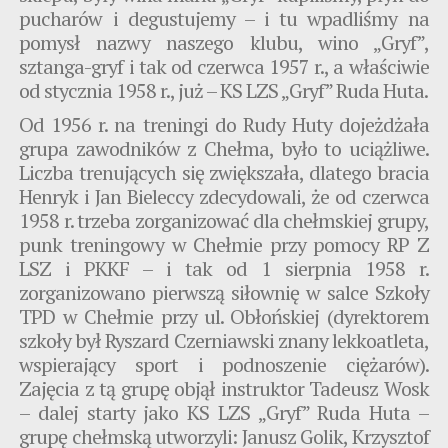
pucharów i degustujemy – i tu wpadliśmy na
pomysł nazwy naszego klubu, wino „Gryf”,
sztanga-gryf i tak od czerwca 1957 r., a właściwie
od stycznia 1958 r., już – KS LZS „Gryf” Ruda Huta.
Od 1956 r. na treningi do Rudy Huty dojeżdżała
grupa zawodników z Chełma, było to uciążliwe.
Liczba trenujących się zwiększała, dlatego bracia
Henryk i Jan Bieleccy zdecydowali, że od czerwca
1958 r. trzeba zorganizować dla chełmskiej grupy,
punk treningowy w Chełmie przy pomocy RP Z
LSZ i PKKF – i tak od 1 sierpnia 1958 r.
zorganizowano pierwszą siłownię w salce Szkoły
TPD w Chełmie przy ul. Obłońskiej (dyrektorem
szkoły był Ryszard Czerniawski znany lekkoatleta,
wspierający sport i podnoszenie ciężarów).
Zajęcia z tą grupę objął instruktor Tadeusz Wosk
– dalej starty jako KS LZS „Gryf” Ruda Huta –
grupę chełmską utworzyli: Janusz Golik, Krzysztof