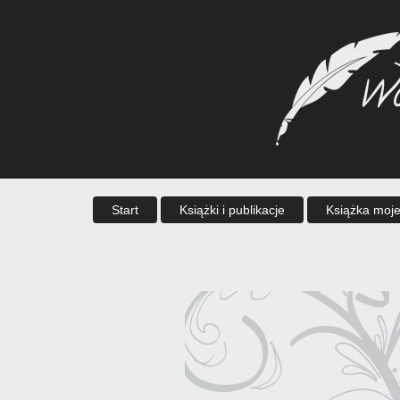
Start
Książki i publikacje
Książka moje