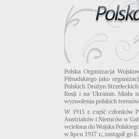
Polska Organizacja Wojsk
Piłsudskiego jako organizac
Polskich Drużyn Strzeleckic
Rosji i na Ukrainie. Miała
wyzwolenia polskich terenów 
W 1915 r. część członków P
Austriaków i Niemców w Galicj
wcielona do Wojska Polskieg
w lipcu 1917 r., zastąpił go 