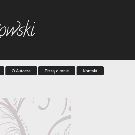
O Autorze
Piszą o mnie
Kontakt