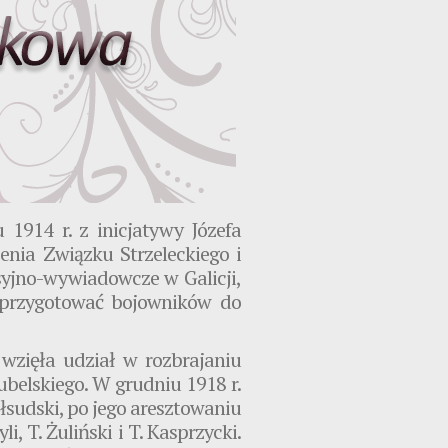
1914 r. z inicjatywy Józefa
enia Związku Strzeleckiego i
syjno-wywiadowcze w Galicji,
i przygotować bojowników do
wzięła udział w rozbrajaniu
lubelskiego. W grudniu 1918 r.
sudski, po jego aresztowaniu
, T. Żuliński i T. Kasprzycki.