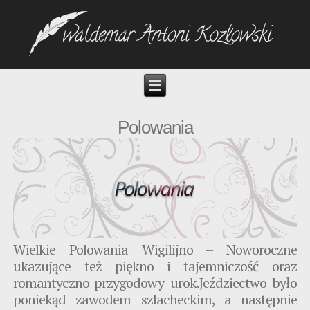
Polowania
Wielkie Polowania Wigilijno – Noworoczne
ukazujące też piękno i tajemniczość oraz
romantyczno-przygodowy urok.
Jeździectwo było
poniekąd zawodem szlacheckim, a następnie