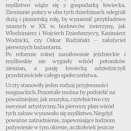
myślistwo wiąże się z gospodarką łowiecka.
Ziemianie polscy w obu tych dziedzinach odegrali
dużą i pionierską rolę, by wymienić przykładowo
znanych w XX w. hodowców zwierzyny, jak
Włodzimierz i Wojciech Dzieduszyccy, Kazimierz
Wodzicki, czy Oskar Rudziński – założyciel
pierwszych bażantarni.
Po reformie rolnej zamiłowanie jeździeckie i
myśliwskie nie wygasły wśród potomków
ziemian, a pasję łowiecką odziedziczyli
przedstawiciele całego społeczeństwa.
Uczty stanowiły jeden rodzaj przyjemności
magnackich. Pozostałe można by podzielić na
poważniejsze, jak muzyka, czytelnictwo czy
mecenat artystyczny. Na pierwszy plan wśród
tych zabaw wysuwało się myślistwo. Niegdyś
poważne zatrudnienie, zapewniające ludziom
pożywienie w tym okresie, aczkolwiek jeszcze